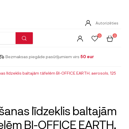
Autorizēties
0
0
Bezmaksas piegāde pasūtījumiem virs
50 eur
nas līdzeklis baltajām tāfelēm BI-OFFICE EARTH, aerosols, 125
īšanas līdzeklis baltajām
elēm BI-OFFICE EARTH,