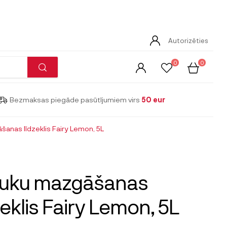
Autorizēties
0
0
Bezmaksas piegāde pasūtījumiem virs
50 eur
anas līdzeklis Fairy Lemon, 5L
auku mazgāšanas
zeklis Fairy Lemon, 5L