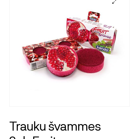
Trauku švammes