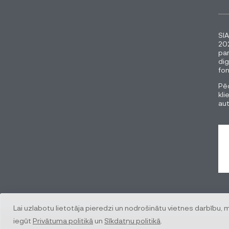
SIA
202
pa
dig
fon
Pēc
kli
au
Lai uzlabotu lietotāja pieredzi un nodrošinātu vietnes darbību, 
iegūt
Privātuma politikā
un
Sīkdatņu politikā
.