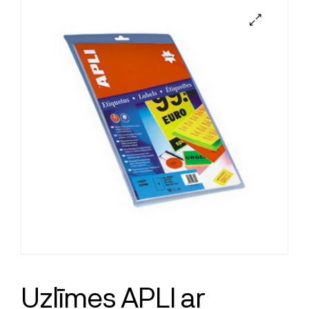
Uzlīmes APLI ar