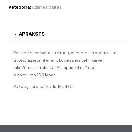
Kategorija:
Uzlīmes baltas
APRAKSTS
Pašlīmējošas baltas uzlīmes, piemērotas apdrukai ar
tintes, lāzerprinteriem, kopēšanas tehnikai vai
rakstīšanai ar roku. Uz A4 lapas 24 uzlīmes.
Iepakojumā 100 lapas.
Ražotāja preces kods: MU4701