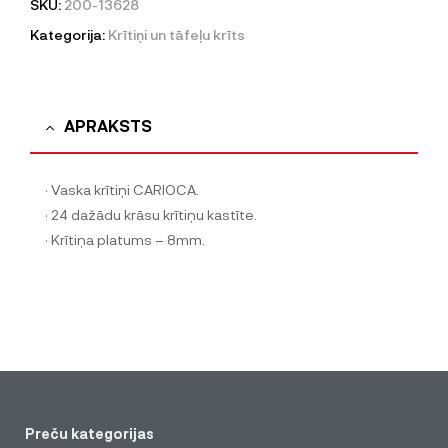
SKU:
200-13628
Kategorija:
Krītiņi un tāfeļu krīts
APRAKSTS
· Vaska krītiņi CARIOCA.
· 24 dažādu krāsu krītiņu kastīte.
· Krītiņa platums – 8mm.
Preču kategorijas