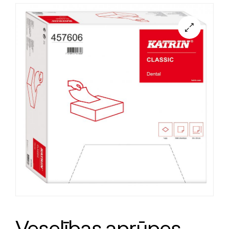
Veselības aprūpes