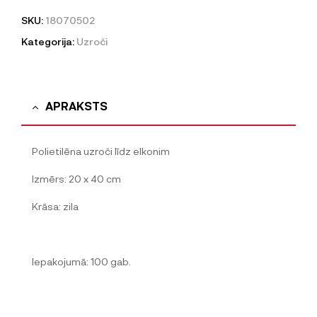
SKU:
18070502
Kategorija:
Uzroči
APRAKSTS
Polietilēna uzroči līdz elkonim
Izmērs: 20 x 40 cm
Krāsa: zila
Iepakojumā: 100 gab.