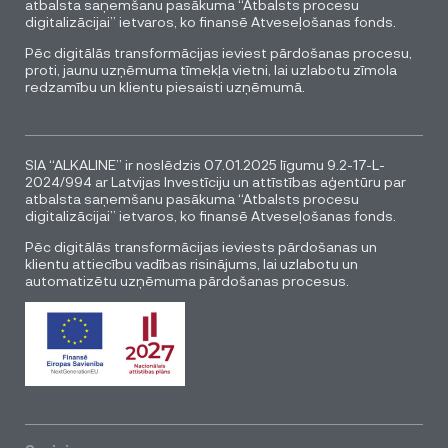
atbalsta saņemšanu pasākuma “Atbalsts procesu
digitalizācijai” ietvaros, ko finansē Atveseļošanas fonds.
Pēc digitālās transformācijas ieviest pārdošanas procesu,
proti, jaunu uzņēmuma tīmekļa vietni, lai uzlabotu zīmola
redzamību un klientu piesaisti uzņēmumā.
SIA “ALKALINE” ir noslēdzis 07.01.2025 līgumu 9.2-17-L-
2024/994 ar Latvijas Investīciju un attīstības aģentūru par
atbalsta saņemšanu pasākuma “Atbalsts procesu
digitalizācijai” ietvaros, ko finansē Atveseļošanas fonds.
Pēc digitālās transformācijas ieviests pārdošanas un
klientu attiecību vadības risinājums, lai uzlabotu un
automatizētu uzņēmuma pārdošanas procesus.