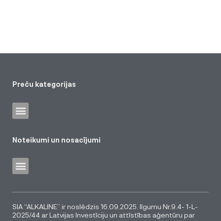
Preču kategorijas
Noteikumi un nosacījumi
SIA “ALKALINE” ir noslēdzis 16.09.2025. līgumu Nr.9.4- 1-L-
2025/44 ar Latvijas Investīciju un attīstības aģentūru par