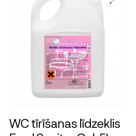
WC tīrīšanas līdzeklis