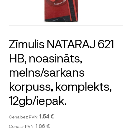
Zīmulis NATARAJ 621
HB, noasināts,
melns/sarkans
korpuss, komplekts,
12gb/iepak.
1.54 €
Cena bez PVN:
1.86 €
Cena ar PVN: