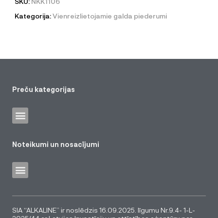
SKU:
NKK1106
Kategorija:
Vienreizlietojamie galda piederumi
Preču kategorijas
Noteikumi un nosacījumi
SIA “ALKALINE” ir noslēdzis 16.09.2025. līgumu Nr.9.4- 1-L-