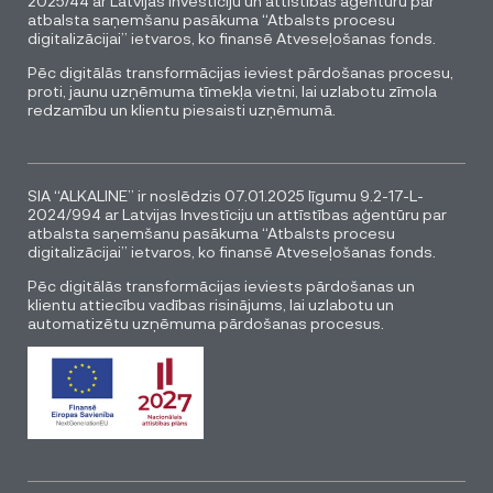
2025/44 ar Latvijas Investīciju un attīstības aģentūru par
atbalsta saņemšanu pasākuma “Atbalsts procesu
digitalizācijai” ietvaros, ko finansē Atveseļošanas fonds.
Pēc digitālās transformācijas ieviest pārdošanas procesu,
proti, jaunu uzņēmuma tīmekļa vietni, lai uzlabotu zīmola
redzamību un klientu piesaisti uzņēmumā.
SIA “ALKALINE” ir noslēdzis 07.01.2025 līgumu 9.2-17-L-
2024/994 ar Latvijas Investīciju un attīstības aģentūru par
atbalsta saņemšanu pasākuma “Atbalsts procesu
digitalizācijai” ietvaros, ko finansē Atveseļošanas fonds.
Pēc digitālās transformācijas ieviests pārdošanas un
klientu attiecību vadības risinājums, lai uzlabotu un
automatizētu uzņēmuma pārdošanas procesus.