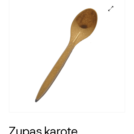
Zupas karote