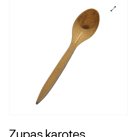
Zupas karotes