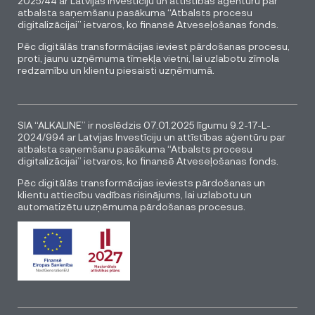
2025/44 ar Latvijas Investīciju un attīstības aģentūru par
atbalsta saņemšanu pasākuma “Atbalsts procesu
digitalizācijai” ietvaros, ko finansē Atveseļošanas fonds.
Pēc digitālās transformācijas ieviest pārdošanas procesu,
proti, jaunu uzņēmuma tīmekļa vietni, lai uzlabotu zīmola
redzamību un klientu piesaisti uzņēmumā.
SIA “ALKALINE” ir noslēdzis 07.01.2025 līgumu 9.2-17-L-
2024/994 ar Latvijas Investīciju un attīstības aģentūru par
atbalsta saņemšanu pasākuma “Atbalsts procesu
digitalizācijai” ietvaros, ko finansē Atveseļošanas fonds.
Pēc digitālās transformācijas ieviests pārdošanas un
klientu attiecību vadības risinājums, lai uzlabotu un
automatizētu uzņēmuma pārdošanas procesus.