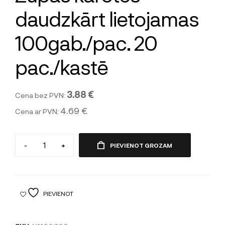
daudzkārt lietojamas
100gab./pac. 20
pac./kastē
3.88 €
Cena bez PVN:
4.69 €
Cena ar PVN:
-
+
PIEVIENOT GROZAM
PIEVIENOT