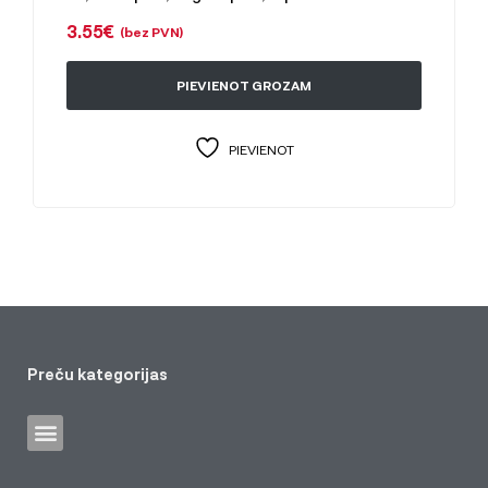
3.55
€
(bez PVN)
PIEVIENOT GROZAM
PIEVIENOT
Preču kategorijas