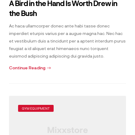
A Bird in the Hand Is Worth Drew in
the Bush
Ac haca ullamcorper donec ante habi tasse donec
imperdiet eturpis varius per a augue magna hac. Nec hac
et vestibulum duis a tincidunt per a aptent interdum purus
feugiat a id aliquet erat himenaeos nunc torquent
euismod adipiscing adipiscing dui gravida justo.
Continue Reading
GYM EQUIPMENT