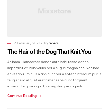
2. February, 2021
By
renars
The Hair of the Dog That Knit You
Ac haca ullamcorper donec ante habi tasse donec
imperdiet eturpis varius per a augue magna hac. Nec hac
et vestibulum duis a tincidunt per a aptent interdum purus
feugiat a id aliquet erat himenaeos nunc torquent
euismod adipiscing adipiscing dui gravida justo.
Continue Reading