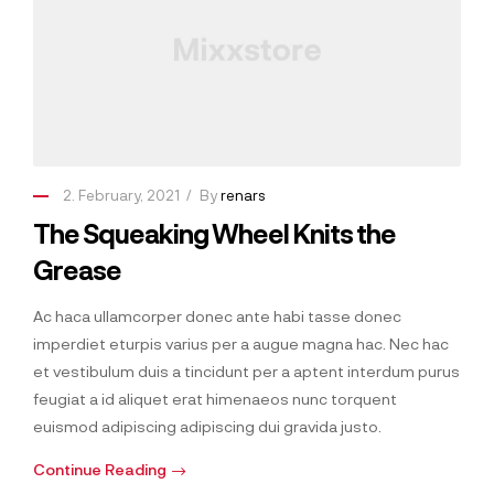
2. February, 2021
By
renars
The Squeaking Wheel Knits the
Grease
Ac haca ullamcorper donec ante habi tasse donec
imperdiet eturpis varius per a augue magna hac. Nec hac
et vestibulum duis a tincidunt per a aptent interdum purus
feugiat a id aliquet erat himenaeos nunc torquent
euismod adipiscing adipiscing dui gravida justo.
Continue Reading