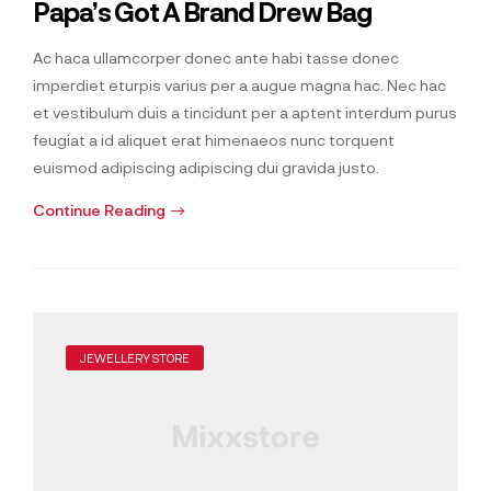
Papa’s Got A Brand Drew Bag
Ac haca ullamcorper donec ante habi tasse donec
imperdiet eturpis varius per a augue magna hac. Nec hac
et vestibulum duis a tincidunt per a aptent interdum purus
feugiat a id aliquet erat himenaeos nunc torquent
euismod adipiscing adipiscing dui gravida justo.
Continue Reading
JEWELLERY STORE