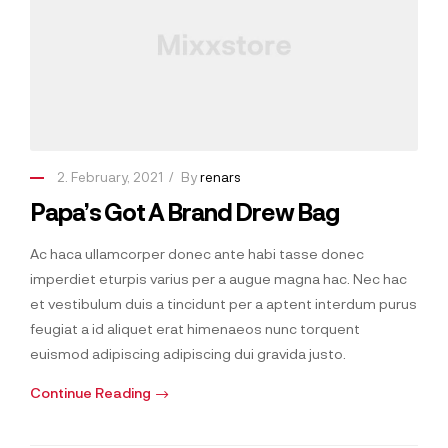
2. February, 2021
By
renars
Papa’s Got A Brand Drew Bag
Ac haca ullamcorper donec ante habi tasse donec
imperdiet eturpis varius per a augue magna hac. Nec hac
et vestibulum duis a tincidunt per a aptent interdum purus
feugiat a id aliquet erat himenaeos nunc torquent
euismod adipiscing adipiscing dui gravida justo.
Continue Reading