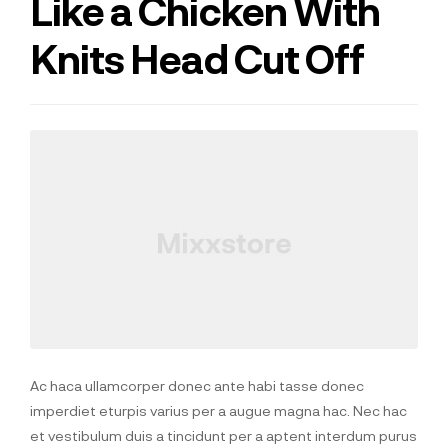
Like a Chicken With
Knits Head Cut Off
Ac haca ullamcorper donec ante habi tasse donec
imperdiet eturpis varius per a augue magna hac. Nec hac
et vestibulum duis a tincidunt per a aptent interdum purus