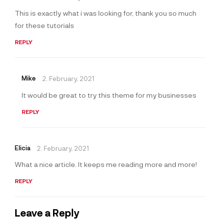
This is exactly what i was looking for, thank you so much
for these tutorials
REPLY
Mike
2. February, 2021
It would be great to try this theme for my businesses
REPLY
Elicia
2. February, 2021
What a nice article. It keeps me reading more and more!
REPLY
Leave a Reply