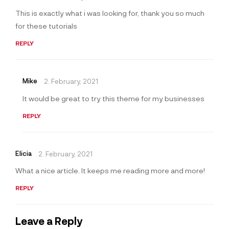
This is exactly what i was looking for, thank you so much
for these tutorials
REPLY
Mike
2. February, 2021
It would be great to try this theme for my businesses
REPLY
Elicia
2. February, 2021
What a nice article. It keeps me reading more and more!
REPLY
Leave a Reply