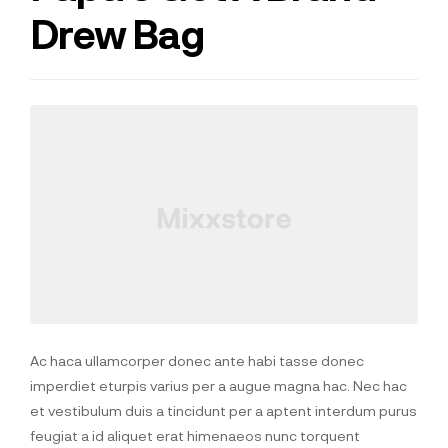
Drew Bag
Ac haca ullamcorper donec ante habi tasse donec
imperdiet eturpis varius per a augue magna hac. Nec hac
et vestibulum duis a tincidunt per a aptent interdum purus
feugiat a id aliquet erat himenaeos nunc torquent