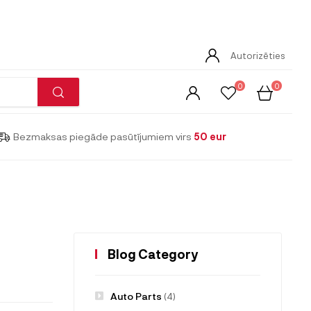
Autorizēties
0
0
Bezmaksas piegāde pasūtījumiem virs
50 eur
Blog Category
Auto Parts
(4)