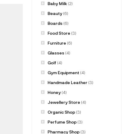
Baby Milk
(2)
Beauty
(6)
Boards
(6)
Food Store
(3)
Furniture
(6)
Glasses
(4)
Golf
(4)
Gym Equipment
(4)
Handmade Leather
(3)
Honey
(4)
Jewellery Store
(4)
Organic Shop
(3)
Perfume Shop
(3)
Pharmacy Shop
(3)