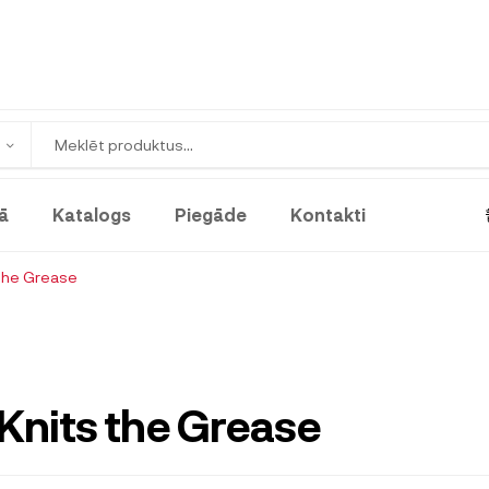
ā
Katalogs
Piegāde
Kontakti
the Grease
Knits the Grease