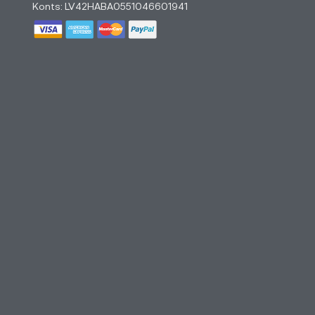
Konts: LV42HABA0551046601941