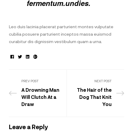
fermentum.undies.
Leo duis lacinia placerat parturient montes vulputate
cubilia posuere parturient inceptos massa euismod
curabitur dis dignissim vestibulum quam a urna.
Facebook
Twitter
Linkedin
Google+
PREV POST
NEXT POST
A Drowning Man
The Hair of the
Will Clutch At a
Dog That Knit
Draw
You
Leave a Reply