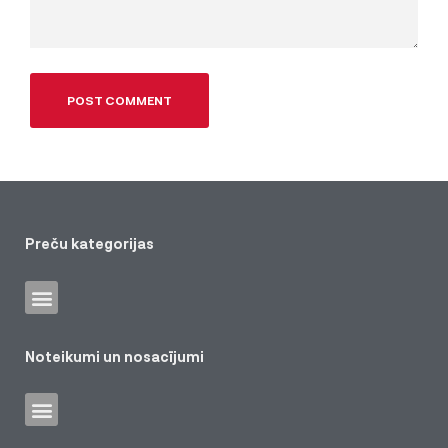
Preču kategorijas
Noteikumi un nosacījumi