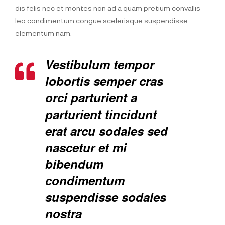
dis felis nec et montes non ad a quam pretium convallis
leo condimentum congue scelerisque suspendisse
elementum nam.
Vestibulum tempor
lobortis semper cras
orci parturient a
parturient tincidunt
erat arcu sodales sed
nascetur et mi
bibendum
condimentum
suspendisse sodales
nostra