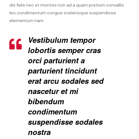
dis felis nec et montes non ad a quam pretium convallis
leo condimentum congue scelerisque suspendisse
elementum nam.
Vestibulum tempor
lobortis semper cras
orci parturient a
parturient tincidunt
erat arcu sodales sed
nascetur et mi
bibendum
condimentum
suspendisse sodales
nostra